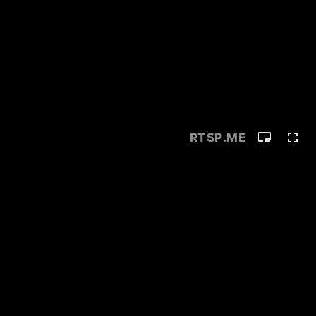
RTSP
.ME