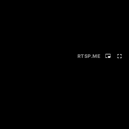
RTSP
.ME