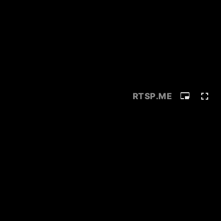
RTSP
.ME