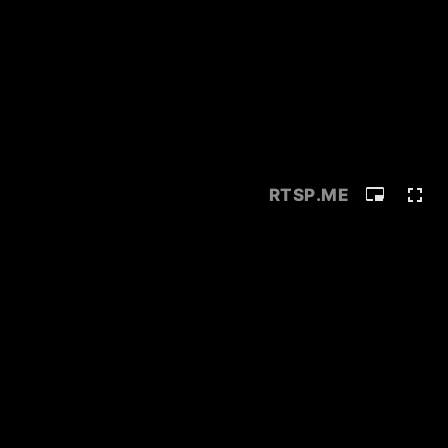
RTSP
.ME