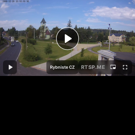
RTSP
.ME
Rybniste CZ