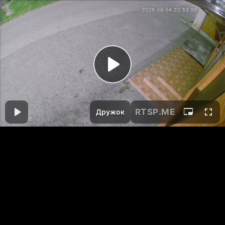
RTSP
.ME
Дружок