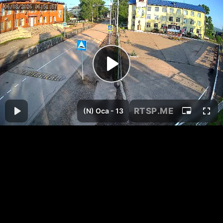
RTSP
.ME
(N) Оса - 13