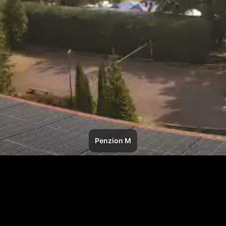
Penzion M