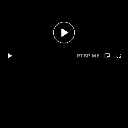
RTSP
.ME