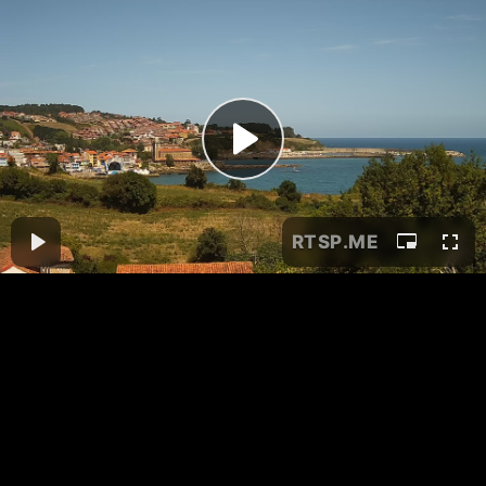
RTSP
.ME