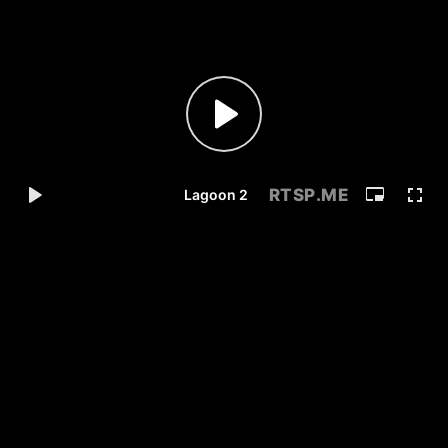
RTSP
.ME
Lagoon 2